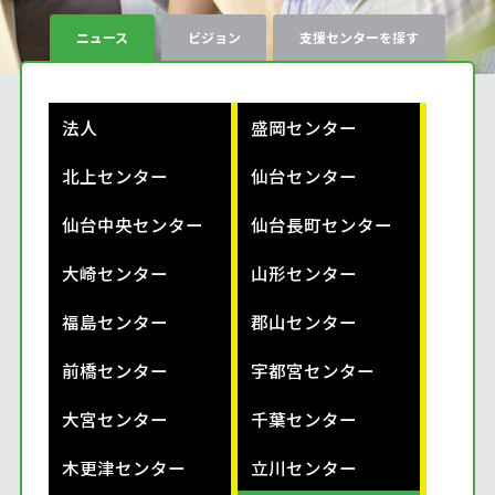
ニュース
ビジョン
支援センターを探す
法人
盛岡センター
北上センター
仙台センター
仙台中央センター
仙台長町センター
大崎センター
山形センター
福島センター
郡山センター
前橋センター
宇都宮センター
大宮センター
千葉センター
木更津センター
立川センター