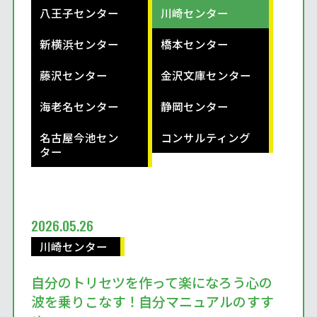
八王子センター
川崎センター
新横浜センター
橋本センター
藤沢センター
金沢文庫センター
海老名センター
静岡センター
名古屋今池セン
コンサルティング
ター
2026.05.26
川崎センター
自分のトリセツを作って楽になろう心の
波を乗りこなす！自分マニュアルのすす