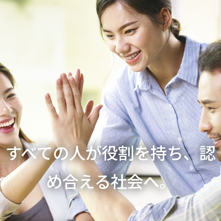
すべての人が役割を持ち、認
め合える社会へ。