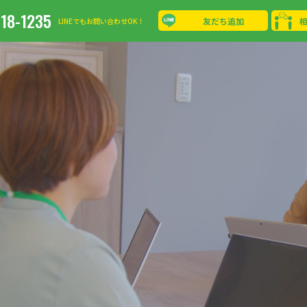
-18-1235
友だち追加
LINEでもお問い合わせOK！