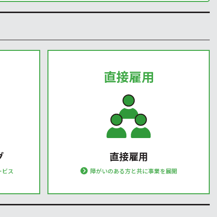
直接雇用
グ
直接雇用
ービス
障がいのある方と共に事業を展開