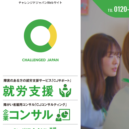
チャレンジドジャパンWebサイト
0120
TEL