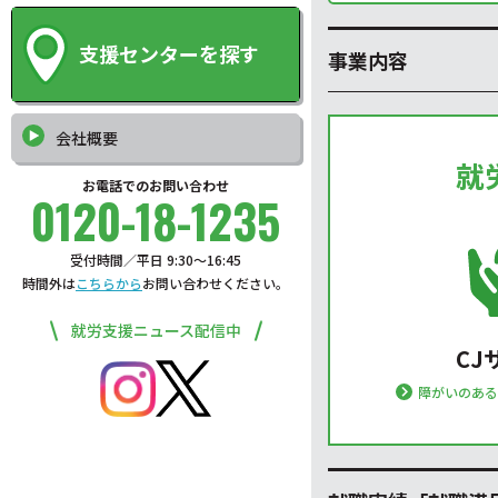
支援センターを探す
事業内容
会社概要
就
お電話でのお問い合わせ
0120-18-1235
受付時間／平日 9:30〜16:45
時間外は
こちらから
お問い合わせください。
就労支援ニュース配信中
CJ
障がいのあ