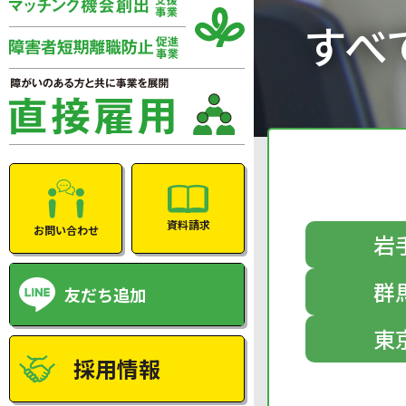
すべ
資料請求
お問い合わせ
岩
群
友だち追加
東
採用情報