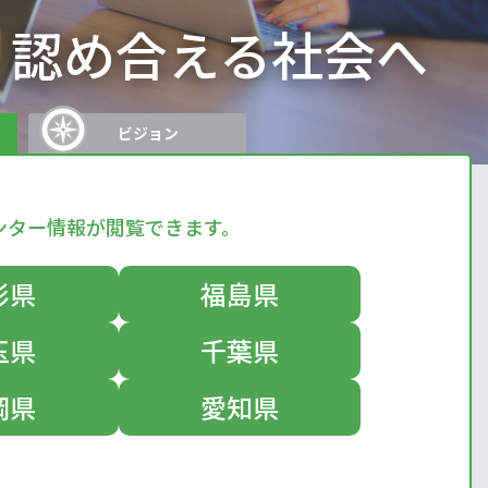
、認め合える社会へ
ビジョン
ンター情報が閲覧できます。
形県
福島県
玉県
千葉県
岡県
愛知県