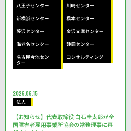
八王子センター
川崎センター
新横浜センター
橋本センター
藤沢センター
金沢文庫センター
海老名センター
静岡センター
名古屋今池セン
コンサルティング
ター
2026.06.15
法人
【お知らせ】代表取締役 白石圭太郎が全
国障害者雇用事業所協会の常務理事に再