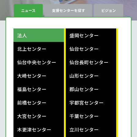
ニュース
支援センターを探す
ビジョン
法人
盛岡センター
北上センター
仙台センター
仙台中央センター
仙台長町センター
大崎センター
山形センター
福島センター
郡山センター
前橋センター
宇都宮センター
大宮センター
千葉センター
木更津センター
立川センター