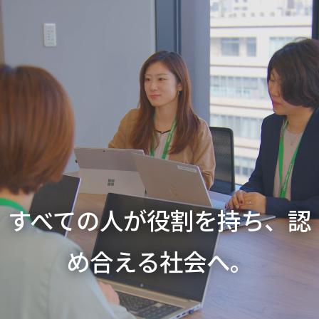
すべての人が役割を持ち、認
め合える社会へ。