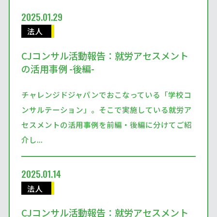
2025.01.29
法人
CJコンサル活動報告：就労アセスメント
の活用事例 -後編-
チャレンジドジャパンでおこなっている「学校コ
ンサルテーション」。そこで実施している就労ア
セスメントの活用事例を前編・後編に分けてご紹
介し...
2025.01.14
法人
CJコンサル活動報告：就労アセスメント