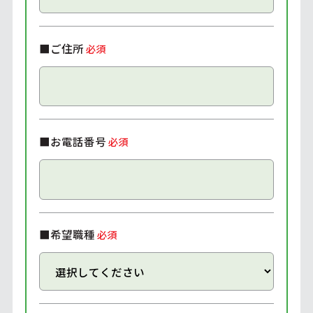
■ご住所
必須
■お電話番号
必須
■希望職種
必須