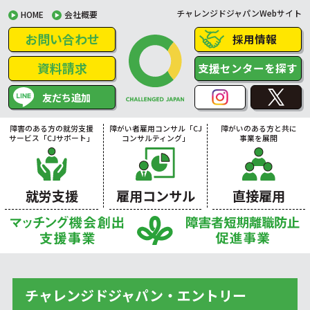
チャレンジドジャパンWebサイト
HOME
会社概要
お問い合わせ
採用情報
資料請求
支援センターを探す
友だち追加
障害のある方の就労支援
障がい者雇用コンサル「CJ
障がいのある方と共に
サービス「CJサポート」
コンサルティング」
事業を展開
就労支援
雇用コンサル
直接雇用
チャレンジドジャパン・エントリー