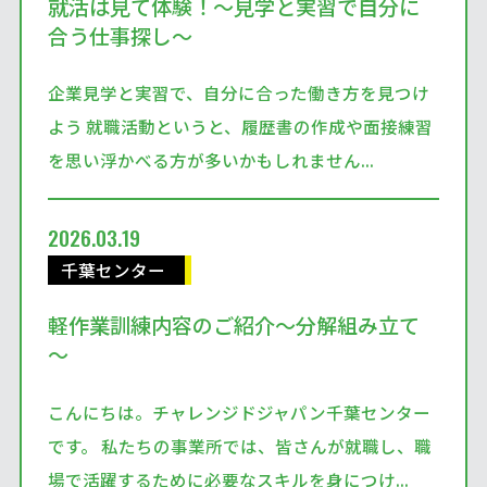
就活は見て体験！～見学と実習で自分に
合う仕事探し～
企業見学と実習で、自分に合った働き方を見つけ
よう 就職活動というと、履歴書の作成や面接練習
を思い浮かべる方が多いかもしれません...
2026.03.19
千葉センター
軽作業訓練内容のご紹介～分解組み立て
～
こんにちは。チャレンジドジャパン千葉センター
です。 私たちの事業所では、皆さんが就職し、職
場で活躍するために必要なスキルを身につけ...