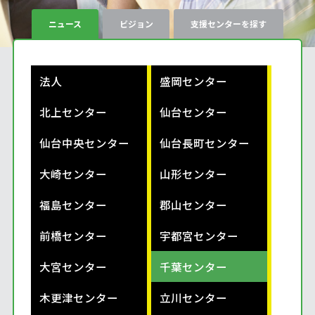
ニュース
ビジョン
支援センターを探す
法人
盛岡センター
北上センター
仙台センター
仙台中央センター
仙台長町センター
大崎センター
山形センター
福島センター
郡山センター
前橋センター
宇都宮センター
大宮センター
千葉センター
木更津センター
立川センター