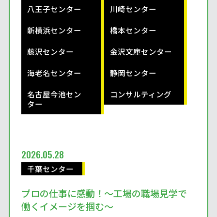
八王子センター
川崎センター
新横浜センター
橋本センター
藤沢センター
金沢文庫センター
海老名センター
静岡センター
名古屋今池セン
コンサルティング
ター
2026.05.28
千葉センター
プロの仕事に感動！～工場の職場見学で
働くイメージを掴む～