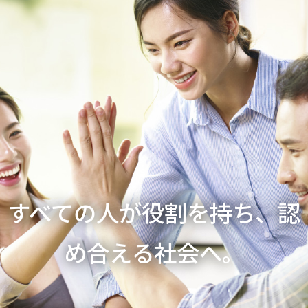
すべての人が役割を持ち、認
め合える社会へ。