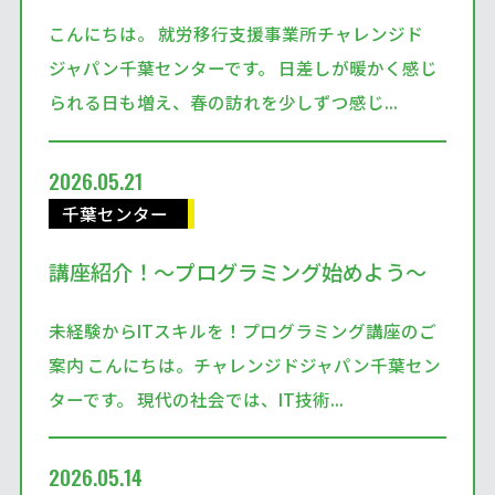
こんにちは。 就労移行支援事業所チャレンジド
ジャパン千葉センターです。 日差しが暖かく感じ
られる日も増え、春の訪れを少しずつ感じ...
2026.05.21
千葉センター
講座紹介！～プログラミング始めよう～
未経験からITスキルを！プログラミング講座のご
案内 こんにちは。チャレンジドジャパン千葉セン
ターです。 現代の社会では、IT技術...
2026.05.14