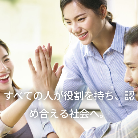
すべての人が役割を持ち、認
め合える社会へ。