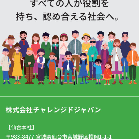
すべての人が役割を
持ち、認め合える社会へ。
株式会社チャレンジドジャパン
【仙台本社】
〒983-8477
宮城県仙台市宮城野区榴岡1-1-1