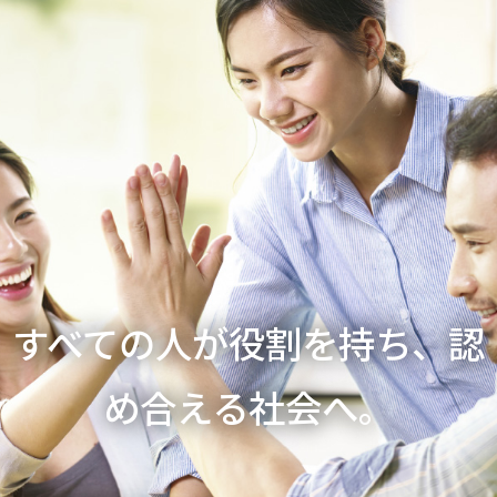
すべての人が役割を持ち、認
め合える社会へ。