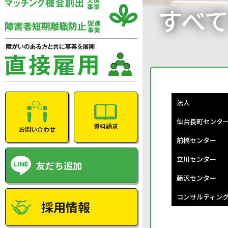
すべ
法人
仙台長町センタ
資料請求
お問い合わせ
前橋センター
立川センター
友だち追加
藤沢センター
コンサルティン
採用情報