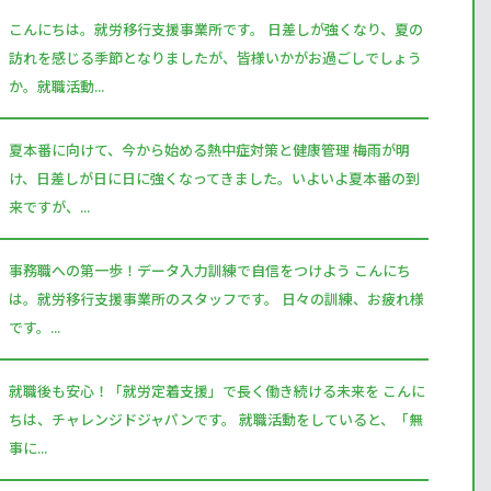
こんにちは。就労移行支援事業所です。 日差しが強くなり、夏の
訪れを感じる季節となりましたが、皆様いかがお過ごしでしょう
か。就職活動...
夏本番に向けて、今から始める熱中症対策と健康管理 梅雨が明
け、日差しが日に日に強くなってきました。いよいよ夏本番の到
来ですが、...
事務職への第一歩！データ入力訓練で自信をつけよう こんにち
は。就労移行支援事業所のスタッフです。 日々の訓練、お疲れ様
です。...
就職後も安心！「就労定着支援」で長く働き続ける未来を こんに
ちは、チャレンジドジャパンです。 就職活動をしていると、「無
事に...