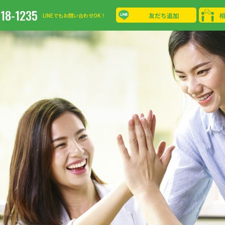
-18-1235
友だち追加
LINEでもお問い合わせOK！