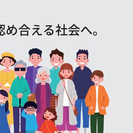
認め合える社会へ。