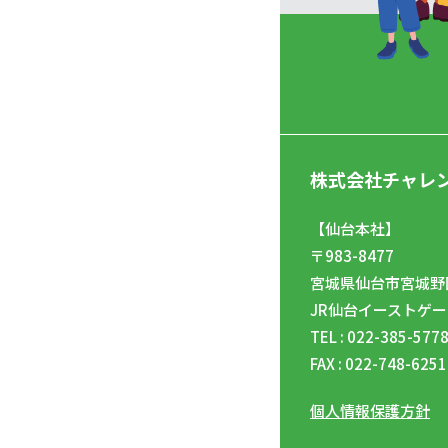
株式会社チャレ
【仙台本社】
〒983-8477
宮城県仙台市宮城野区
JR仙台イーストゲー
TEL : 022-385-577
FAX : 022-748-6251
個人情報保護方針