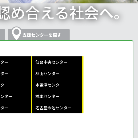
認め合える社会へ。
支援センターを探す
ンター
仙台中央センター
ンター
郡山センター
ンター
木更津センター
センター
橋本センター
ンター
名古屋今池センター