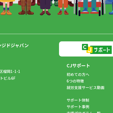
ンジドジャパン
CJサポート
榴岡1-1-1
初めての方へ
トビル6F
6つの特徴
8
就労支援サービス動画
サポート体制
サポート事例