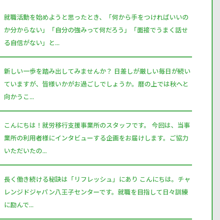
就職活動を始めようと思ったとき、「何から手をつければいいの
か分からない」「自分の強みって何だろう」「面接でうまく話せ
る自信がない」と...
新しい一歩を踏み出してみませんか？ 日差しが厳しい毎日が続い
ていますが、皆様いかがお過ごしでしょうか。暦の上では秋へと
向かうこ...
こんにちは！就労移行支援事業所のスタッフです。 今回は、当事
業所の利用者様にインタビューする企画をお届けします。ご協力
いただいたの...
長く働き続ける秘訣は「リフレッシュ」にあり こんにちは。チャ
レンジドジャパン八王子センターです。就職を目指して日々訓練
に励んで...