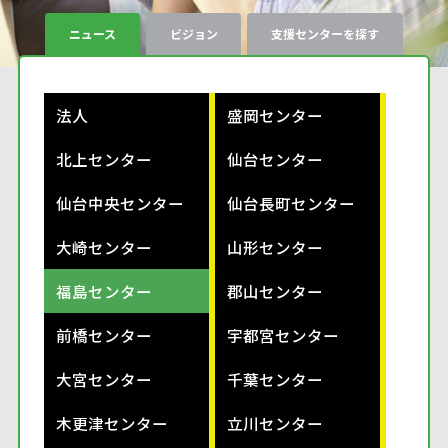
ニュース
ビジョン
支援センターを探す
法人
盛岡センター
北上センター
仙台センター
仙台中央センター
仙台長町センター
大崎センター
山形センター
福島センター
郡山センター
前橋センター
宇都宮センター
大宮センター
千葉センター
木更津センター
立川センター