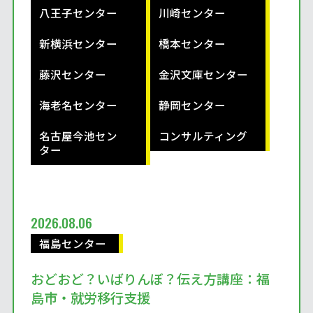
八王子センター
川崎センター
新横浜センター
橋本センター
藤沢センター
金沢文庫センター
海老名センター
静岡センター
名古屋今池セン
コンサルティング
ター
2026.08.06
福島センター
おどおど？いばりんぼ？伝え方講座：福
島市・就労移行支援