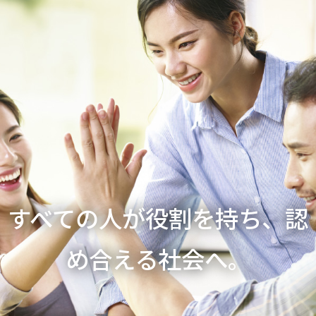
すべての人が役割を持ち、認
め合える社会へ。