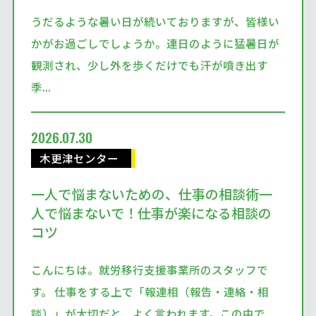
うだるような暑い日が続いておりますが、皆様い
かがお過ごしでしょうか。連日のように猛暑日が
観測され、少し外を歩くだけでも汗が噴き出す
季...
2026.07.30
木更津センター
一人で悩まないための、仕事の相談術一
人で悩まないで！仕事が楽になる相談の
コツ
こんにちは。就労移行支援事業所のスタッフで
す。 仕事をする上で「報連相（報告・連絡・相
談）」が大切だと、よく言われます。この中で