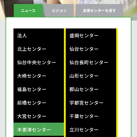
ニュース
ビジョン
支援センターを探す
法人
盛岡センター
北上センター
仙台センター
仙台中央センター
仙台長町センター
大崎センター
山形センター
福島センター
郡山センター
前橋センター
宇都宮センター
大宮センター
千葉センター
木更津センター
立川センター