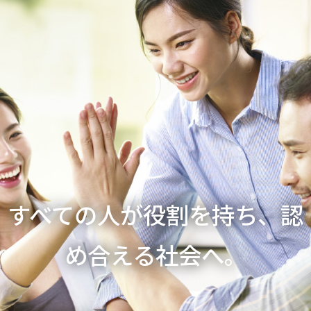
すべての人が役割を持ち、認
め合える社会へ。