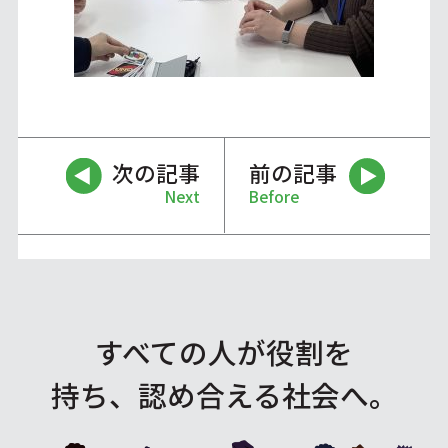
次の記事
前の記事
Next
Before
すべての人が役割を
持ち、認め合える社会へ。