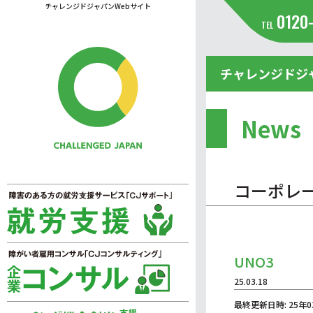
チャレンジドジャパンWebサイト
0120
TEL
チャレンジドジ
News
コーポレ
UNO3
25.03.18
最終更新日時: 25年