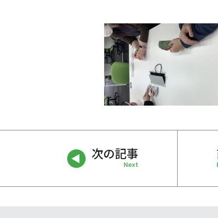
次の記事
Next