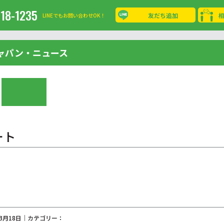
-18-1235
友だち追加
LINEでもお問い合わせOK！
ャパン・ニュース
ート
03月18日｜カテゴリー：