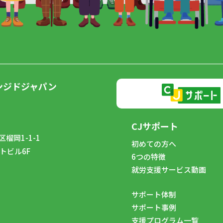
ンジドジャパン
CJサポート
榴岡1-1-1
初めての方へ
トビル6F
6つの特徴
8
就労支援サービス動画
サポート体制
サポート事例
支援プログラム一覧