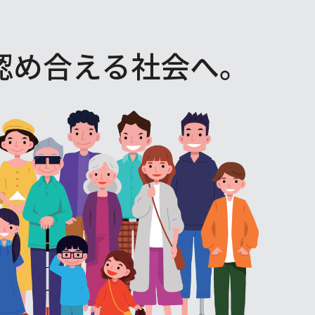
認め合える社会へ。