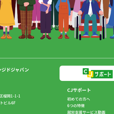
ンジドジャパン
CJサポート
榴岡1-1-1
初めての方へ
トビル6F
6つの特徴
8
就労支援サービス動画