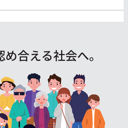
認め合える社会へ。