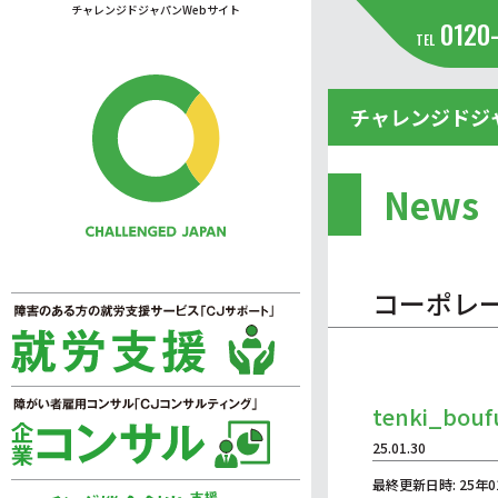
チャレンジドジャパンWebサイト
0120
TEL
チャレンジドジ
News
コーポレ
tenki_bouf
25.01.30
最終更新日時: 25年