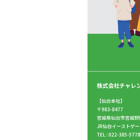
株式会社チャレ
【仙台本社】
〒983-8477
宮城県仙台市宮城野区
JR仙台イーストゲー
TEL : 022-385-577