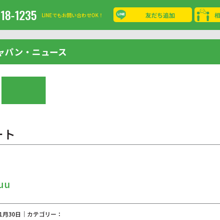
-18-1235
友だち追加
LINEでもお問い合わせOK！
ャパン・ニュース
ート
uu
01月30日｜カテゴリー：