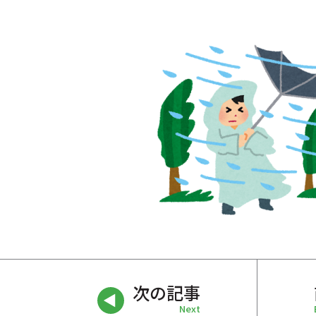
次の記事
Next