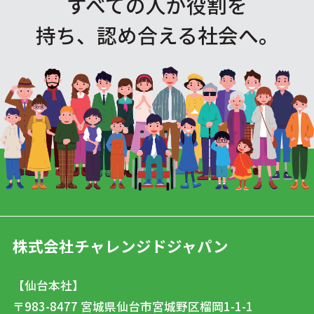
すべての人が役割を
持ち、認め合える社会へ。
株式会社チャレンジドジャパン
【仙台本社】
〒983-8477
宮城県仙台市宮城野区榴岡1-1-1