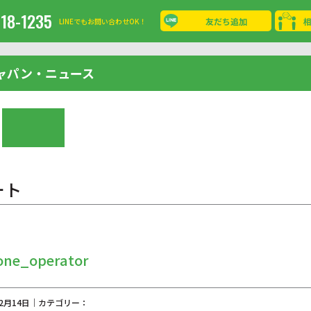
-18-1235
友だち追加
LINEでもお問い合わせOK！
ャパン・ニュース
ート
one_operator
02月14日｜カテゴリー：