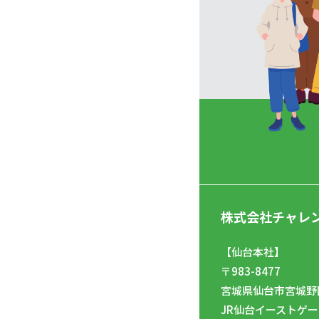
株式会社チャレ
【仙台本社】
〒983-8477
宮城県仙台市宮城野区
JR仙台イーストゲー