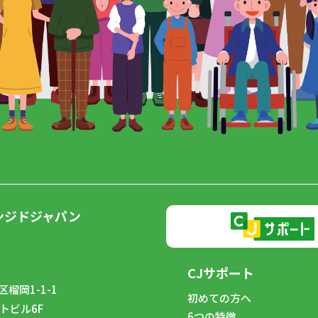
ンジドジャパン
CJサポート
榴岡1-1-1
初めての方へ
トビル6F
6つの特徴