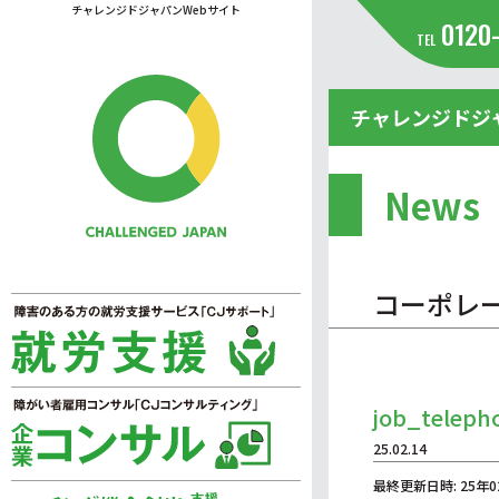
チャレンジドジャパンWebサイト
0120
TEL
チャレンジドジ
News
コーポレ
job_teleph
25.02.14
最終更新日時: 25年