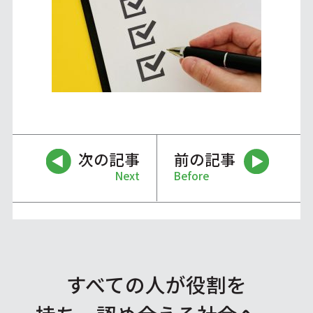
次の記事
前の記事
Next
Before
すべての人が役割を