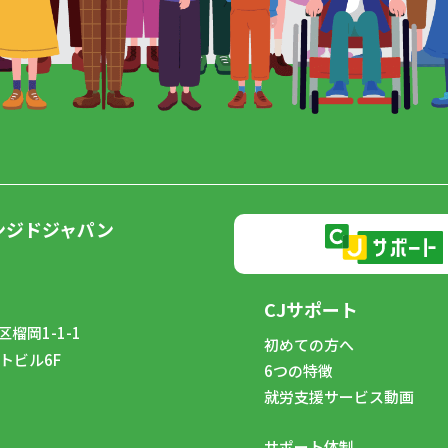
ンジドジャパン
CJサポート
榴岡1-1-1
初めての方へ
トビル6F
6つの特徴
8
就労支援サービス動画
サポート体制