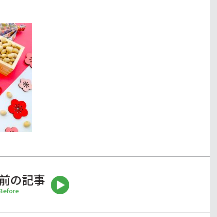
前の記事
Before