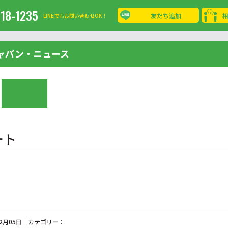
-18-1235
友だち追加
LINEでもお問い合わせOK！
ャパン・ニュース
ート
02月05日｜カテゴリー：