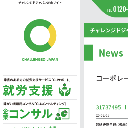
チャレンジドジャパンWebサイト
0120
TEL
チャレンジドジ
News
コーポレ
31737495_l
25.02.05
最終更新日時: 25年