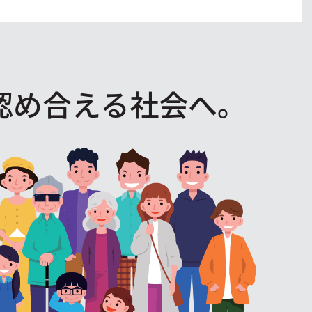
認め合える社会へ。