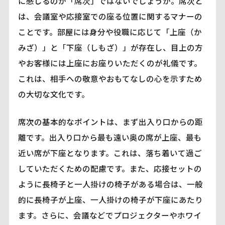
に感じるのが「席次」ではないでしょうか。席次と
は、会議室や応接室での座る位置に関するマナーの
ことです。部屋には身分や役職に応じて「上座（か
みざ）」と「下座（しもざ）」が存在し、目上の方
やお客様には上座にお座りいただくのが礼儀です。
これは、相手への敬意やおもてなしの心を示すため
の大切な文化です。
席次の基本的なポイントは、まず出入り口からの距
離です。出入り口から最も遠い奥の席が上座、最も
近い席が下座となります。これは、落ち着いて過ご
していただくための配慮です。また、応接セットの
ように長椅子と一人掛けの椅子がある場合は、一般
的に長椅子が上座、一人掛けの椅子が下座にあたり
ます。さらに、会議などでプロジェクターやホワイ