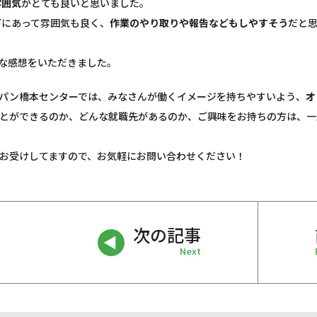
雰囲気
がとても良いと思いました。
下にあって雰囲気も良く、
作業のやり取りや報告などもしやすそう
だと
な感想をいただきました。
パン橋本センターでは、みなさんが働くイメージを持ちやすいよう、
オ
とができるのか、どんな就職先があるのか、ご興味をお持ちの方は、一
お受けしてますので、お気軽にお問い合わせください！
次の記事
Next