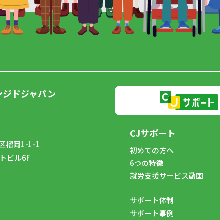
ンジドジャパン
CJサポート
榴岡1-1-1
初めての方へ
トビル6F
6つの特徴
8
就労支援サービス動画
サポート体制
サポート事例