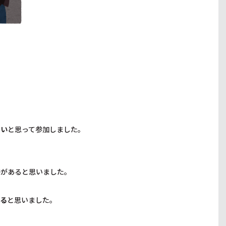
たい
と思って参加しました。
感
があると思いました。
る
と思いました。