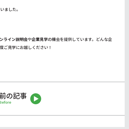
思いました。
ンライン説明会
や
企業見学
の機会を提供しています。どんな企
度ご見学にお越しください！
前の記事
Before