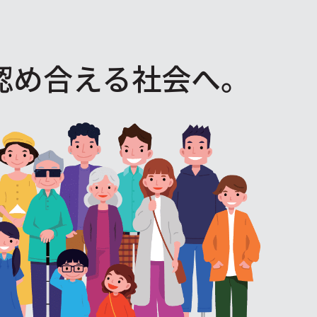
認め合える社会へ。