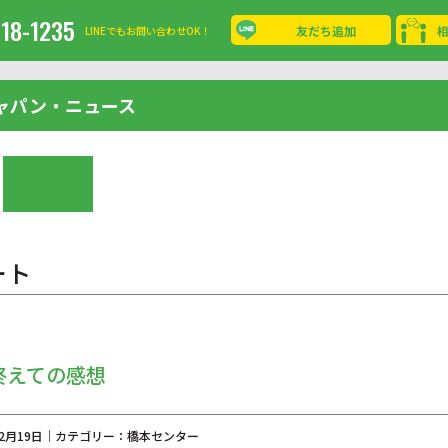
-18-1235
友だち追加
LINEでもお問い合わせOK！
ャパン・ニュース
ート
終えての感想
年12月19日｜カテゴリー：橋本センター