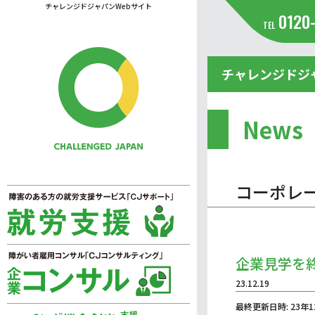
チャレンジドジャパンWebサイト
0120
TEL
チャレンジドジ
News
コーポレ
企業見学を
23.12.19
最終更新日時: 23