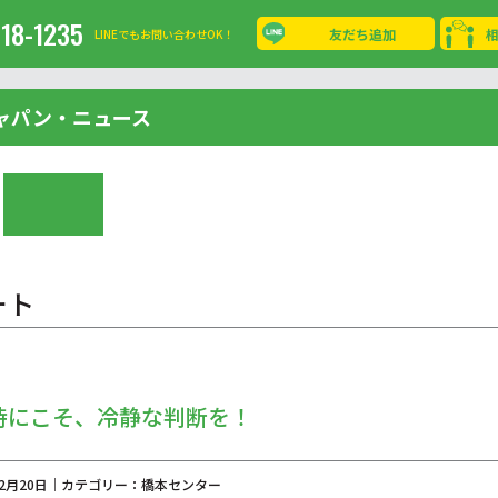
-18-1235
友だち追加
LINEでもお問い合わせOK！
ャパン・ニュース
ート
時にこそ、冷静な判断を！
年12月20日｜カテゴリー：橋本センター