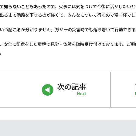
て
知らないこともあった
ので、火事には気をつけて今後に活かしたいと
出るまで階段を下りるのが怖くて、みんなについて行くので精一杯でし
いつ起こるか分かりません。万が一の災害時でも落ち着いて行動できる
、安全に配慮をした環境で見学・体験を随時受け付けております。ご興
。
次の記事
Next