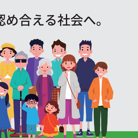
認め合える社会へ。