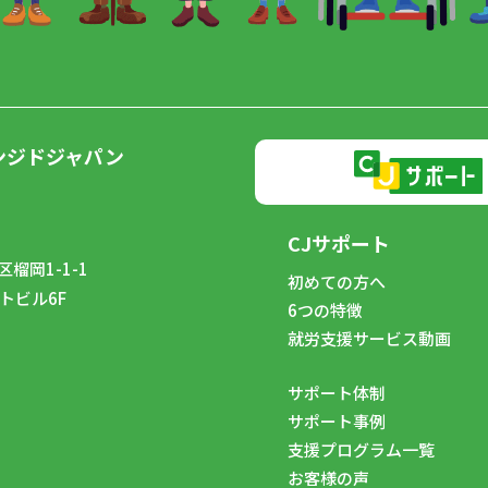
ンジドジャパン
CJサポート
榴岡1-1-1
初めての方へ
トビル6F
6つの特徴
8
就労支援サービス動画
サポート体制
サポート事例
支援プログラム一覧
お客様の声