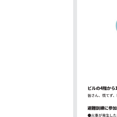
ビルの4階から
皆さん、慌てず、
避難訓練に参加
●火事が発生した