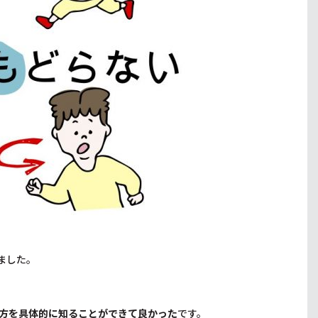
ました。
方を具体的に知ることができて良かった
です。