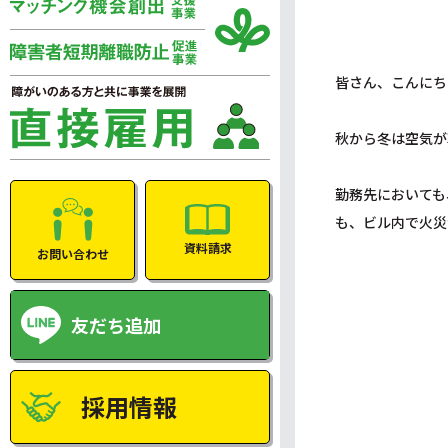
皆さん、こんにち
秋から冬は空気が
勤務先においても
も、ビル内で火災
資料請求
お問い合わせ
友だち追加
採用情報