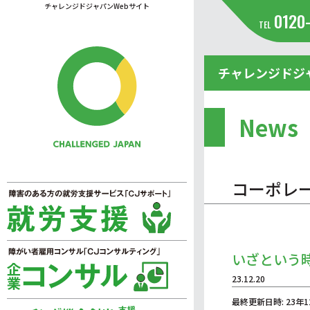
チャレンジドジャパンWebサイト
0120
TEL
チャレンジドジ
News
コーポレ
いざという
23.12.20
最終更新日時: 23