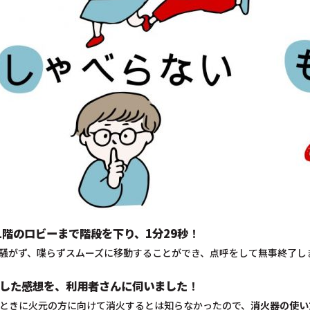
1階のロビーまで階段を下り、1分29秒
！
騒がず、喋らずスムーズに移動することができ、点呼をして無事終了し
した感想を、利用者さんに伺いました
！
ときに火元の方に向けて消火するとは知らなかったので、
消火器の使い