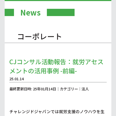
News
コーポレート
CJコンサル活動報告：就労アセス
メントの活用事例 -前編-
25.01.14
最終更新日時: 25年01月14日｜カテゴリー：法人
チャレンジドジャパンでは就労支援のノウハウを生