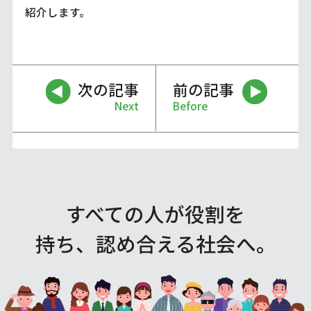
紹介します。
次の記事
前の記事
Next
Before
すべての人が役割を
持ち、認め合える社会へ。