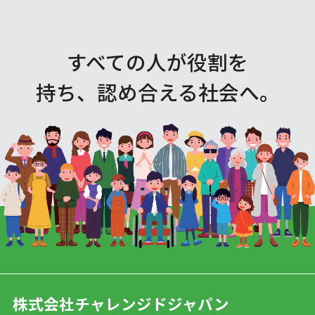
すべての人が役割を
持ち、認め合える社会へ。
株式会社チャレンジドジャパン