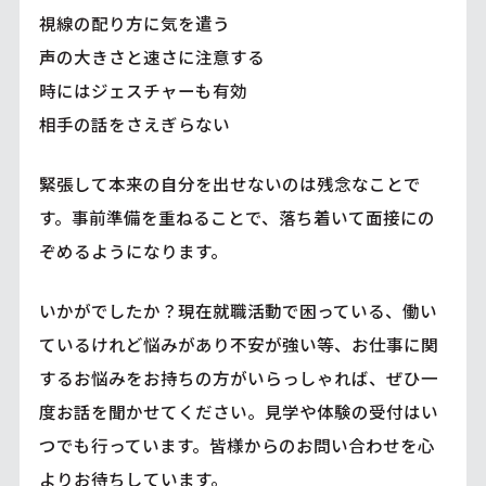
視線の配り方に気を遣う
声の大きさと速さに注意する
時にはジェスチャーも有効
相手の話をさえぎらない
緊張して本来の自分を出せないのは残念なことで
す。事前準備を重ねることで、落ち着いて面接にの
ぞめるようになります。
いかがでしたか？現在就職活動で困っている、働い
ているけれど悩みがあり不安が強い等、お仕事に関
するお悩みをお持ちの方がいらっしゃれば、ぜひ一
度お話を聞かせてください。見学や体験の受付はい
つでも行っています。皆様からのお問い合わせを心
よりお待ちしています。