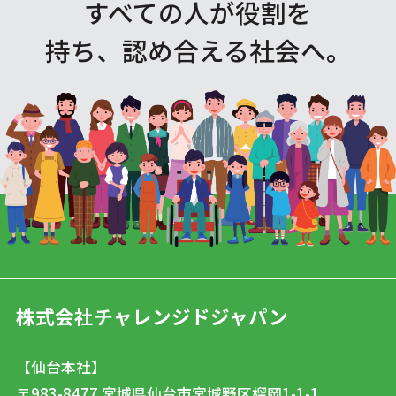
すべての人が役割を
持ち、認め合える社会へ。
株式会社チャレンジドジャパン
【仙台本社】
〒983-8477
宮城県仙台市宮城野区榴岡1-1-1