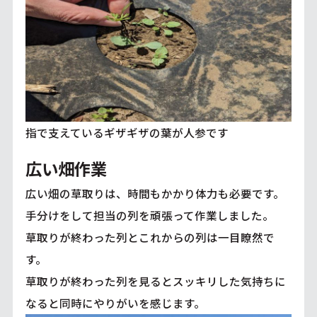
指で支えているギザギザの葉が人参です
広い畑作業
広い畑の草取りは、時間もかかり体力も必要です。
手分けをして担当の列を頑張って作業しました。
草取りが終わった列とこれからの列は一目瞭然で
す。
草取りが終わった列を見るとスッキリした気持ちに
なると同時にやりがいを感じます。