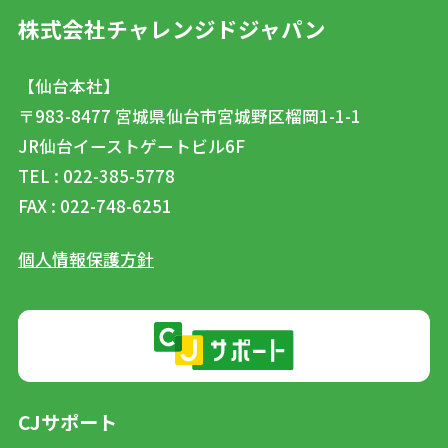
株式会社チャレンジドジャパン
【仙台本社】
〒983-8477
宮城県仙台市宮城野区榴岡1-1-1
JR仙台イーストゲートビル6F
TEL : 022-385-5778
FAX : 022-748-6251
個人情報保護方針
CJサポート