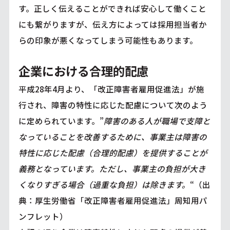
す。正しく伝えることができれば安心して働くこと
にも繋がりますが、伝え方によっては採用担当者か
らの印象が悪くなってしまう可能性もあります。
企業における合理的配慮
平成28年4月より、「改正障害者雇用促進法」が施
行され、障害の特性に応じた配慮について次のよう
に定められています。”
障害のある人が職場で支障と
なっていることを改善するために、事業主は障害の
特性に応じた配慮（合理的配慮）を提供することが
義務となっています。ただし、事業主の負担が大き
くなりすぎる場合（過重な負担）は除きます。
“（出
典：厚生労働省「改正障害者雇用促進法」周知用パ
ンフレット）