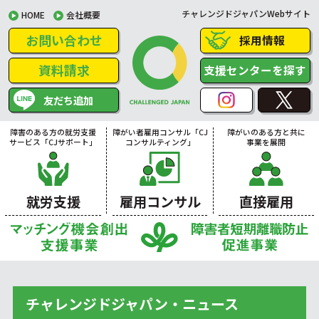
チャレンジドジャパンWebサイト
HOME
会社概要
お問い合わせ
採用情報
資料請求
支援センターを探す
友だち追加
障害のある方の就労支援
障がい者雇用コンサル「CJ
障がいのある方と共に
サービス「CJサポート」
コンサルティング」
事業を展開
就労支援
雇用コンサル
直接雇用
チャレンジドジャパン・ニュース