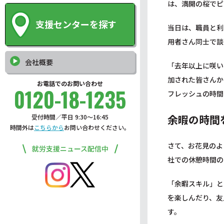
は、満開の桜でピ
支援センターを探す
当日は、職員と利
用者さん同士で談
会社概要
「去年以上に咲い
加された皆さんか
お電話でのお問い合わせ
0120-18-1235
フレッシュの時間
余暇の時間
受付時間／平日 9:30〜16:45
時間外は
こちらから
お問い合わせください。
さて、お花見のよ
就労支援ニュース配信中
社での休憩時間の
「余暇スキル」と
を楽しんだり、友
す。