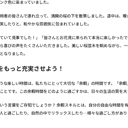
ンク色に染まっていました。
用者の皆さんで連れ立って、満開の桜の下を散策しました。道中は、暖
笑したりと、和やかな雰囲気に包まれていました。
ていて見事でした！」「皆さんとお花見に来られて本当に楽しかったで
ら喜びの声をたくさんいただきました。美しい桜並木を眺めながら、一
となりました。
をもっと充実させよう！
うな楽しい時間は、私たちにとって大切な「余暇」の時間です。「余暇
ことです。この余暇時間をどのように過ごすかは、日々の生活の質を大
いう言葉をご存知でしょうか？ 余暇スキルとは、自分の自由な時間を
人と過ごしたり、自然の中でリラックスしたり…様々な過ごし方があり