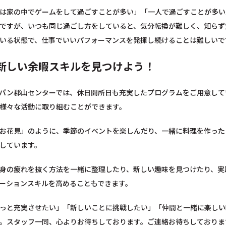
は家の中でゲームをして過ごすことが多い」「一人で過ごすことが多い
ですが、いつも同じ過ごし方をしていると、気分転換が難しく、知らず
いる状態で、仕事でいいパフォーマンスを発揮し続けることは難しいで
新しい余暇スキルを見つけよう！
パン郡山センターでは、休日開所日も充実したプログラムをご用意して
様々な活動に取り組むことができます。
お花見」のように、季節のイベントを楽しんだり、一緒に料理を作った
しています。
身の疲れを抜く方法を一緒に整理したり、新しい趣味を見つけたり、実
ーションスキルを高めることもできます。
っと充実させたい」「新しいことに挑戦したい」「仲間と一緒に楽しい
。スタッフ一同、心よりお待ちしております。ご連絡お待ちしておりま