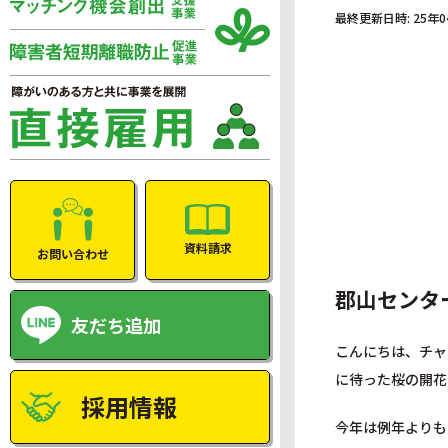
最終更新日時: 25
資料請求
お問い合わせ
郡山センタ
友だち追加
こんにちは、チャ
に待った桜の開花
採用情報
今年は例年よりも