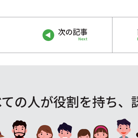
次の記事
Next
べての人が役割を
持ち、