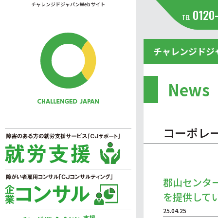
チャレンジドジャパンWebサイト
0120
TEL
チャレンジドジ
News
コーポレ
郡山センタ
を提供して
25.04.25