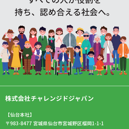
持ち、認め合える社会へ。
株式会社チャレンジドジャパン
【仙台本社】
〒983-8477
宮城県仙台市宮城野区榴岡1-1-1