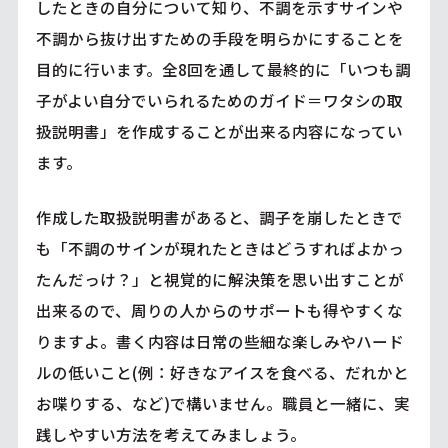
したときの自分について知り、不調を示すサインや
不調から抜け出すための手段を明らかにすることを
目的に行います。全8回を通して最終的に「いつも調
子がよい自分でいられるためのガイド＝ワタシの取
扱説明書」を作成することが出来る内容になってい
ます。
作成した取扱説明書があると、調子を崩したときで
も「不調のサインが現れたときはどうすればよかっ
たんだっけ？」と視覚的に解決策を思い出すことが
出来るので、周りの人からのサポートも得やすくな
りますよ。書く内容は日常の些細な楽しみやハード
ルの低いこと(例：好きなアイスを食べる、だれかと
お喋りする、など)で構いません。職員と一緒に、実
践しやすい方法を考えてみましょう。