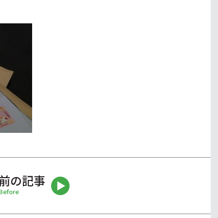
前の記事
Before