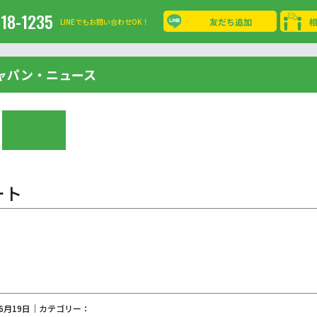
-18-1235
友だち追加
LINEでもお問い合わせOK！
ャパン・ニュース
ート
06月19日｜カテゴリー：