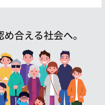
認め合える社会へ。