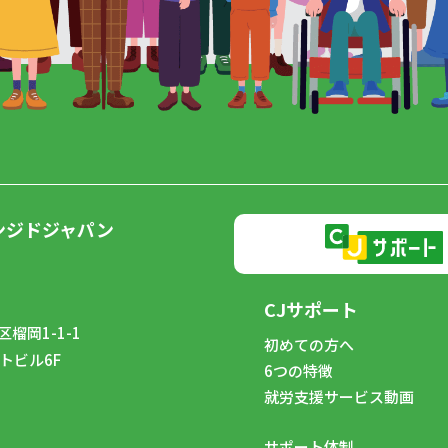
ンジドジャパン
CJサポート
榴岡1-1-1
初めての方へ
トビル6F
6つの特徴
8
就労支援サービス動画
サポート体制