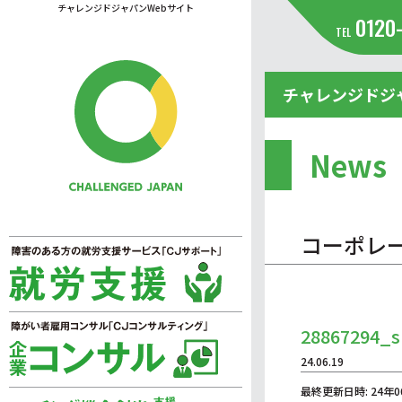
チャレンジドジャパンWebサイト
0120
TEL
チャレンジドジ
News
コーポレ
28867294_s
24.06.19
最終更新日時: 24年