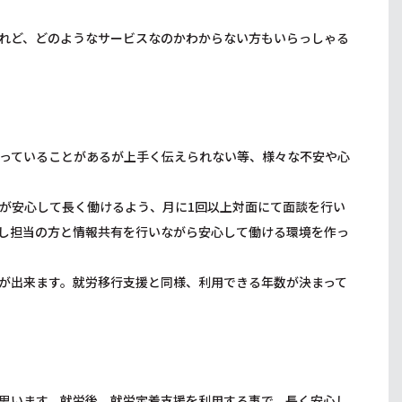
れど、どのようなサービスなのかわからない方もいらっしゃる
っていることがあるが上手く伝えられない等、様々な不安や心
が安心して長く働けるよう、月に1回以上対面にて面談を行い
し担当の方と情報共有を行いながら安心して働ける環境を作っ
が出来ます。就労移行支援と同様、利用できる年数が決まって
思います。就労後、就労定着支援を利用する事で、長く安心し