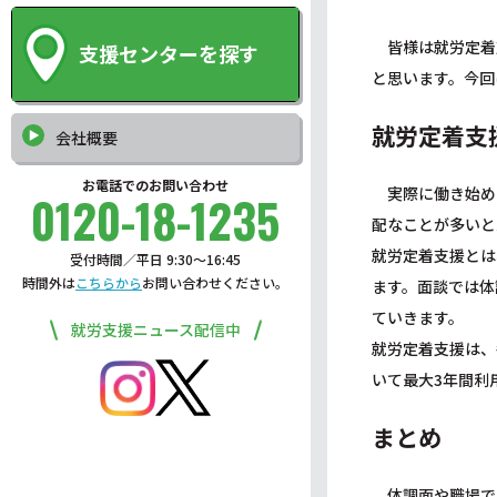
皆様は就労定着
支援センターを探す
と思います。今回
就労定着支
会社概要
お電話でのお問い合わせ
実際に働き始め
0120-18-1235
配なことが多いと
就労定着支援とは
受付時間／平日 9:30〜16:45
時間外は
こちらから
お問い合わせください。
ます。面談では体
ていきます。
就労支援ニュース配信中
就労定着支援は、
いて最大3年間利
まとめ
体調面や職場で