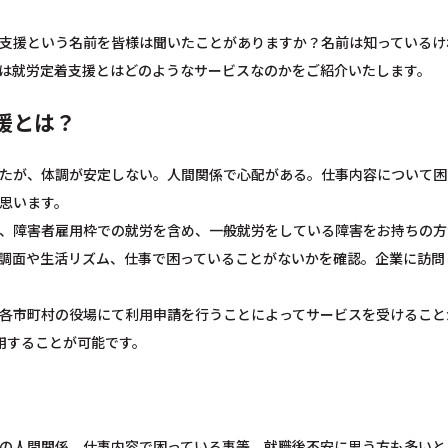
支援という名前を皆様は聞いたことがありますか？名前は知っているけ
は就労定着支援とはどのようなサービスなのかをご紹介いたします。
援とは？
たが、体調が安定しない。人間関係で心配がある。仕事内容について困
思います。
、障害者雇用枠での就労を含め、一般就労をしている障害をお持ちの方
調面や生活リズム、仕事で困っていることがないかを確認。企業に訪問
各市町村の役場にて利用申請を行うことによってサービスを受けること
用することが可能です。
の人間関係、仕事内容で困っている事等、就職後不安に思う方も多いと