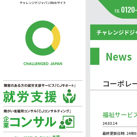
チャレンジドジャパンWebサイト
0120
TEL
チャレンジドジ
News
コーポレ
福祉サービ
24.03.14
最終更新日時: 24