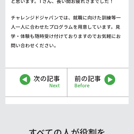
と思います。Tさん、長い間お疲れさまでした！
チャレンジドジャパンでは、就職に向けた訓練等一
人一人に合わせたプログラムを用意しています。見
学・体験も随時受け付けておりますのでお気軽にお
問い合わせください。
次の記事
前の記事
Next
Before
すべての人が役割を