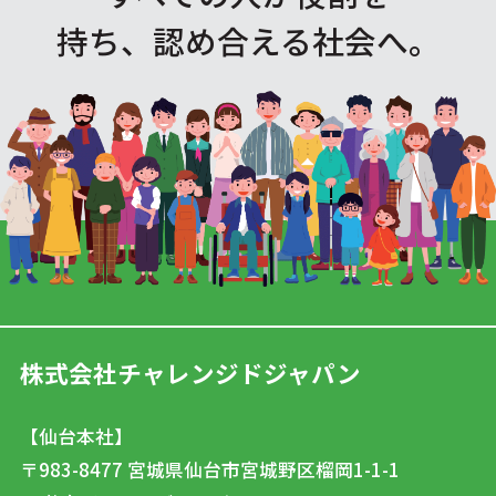
持ち、認め合える社会へ。
株式会社チャレンジドジャパン
【仙台本社】
〒983-8477
宮城県仙台市宮城野区榴岡1-1-1