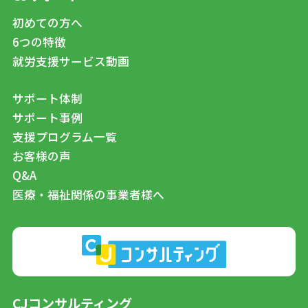
初めての方へ
6つの特徴
就労支援サービス動画
サポート体制
サポート事例
支援プログラム一覧
お客様の声
Q&A
医療・福祉関係の事業者様へ
CJコンサルティング