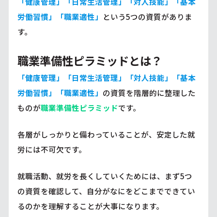
「健康管理」「日常生活管理」「対人技能」「基本
労働習慣」「職業適性」
という5つの資質がありま
す。
職業準備性ピラミッドとは？
「健康管理」「日常生活管理」「対人技能」「基本
労働習慣」「職業適性」
の資質を階層的に整理した
ものが
職業準備性ピラミッド
です。
各層がしっかりと備わっていることが、安定した就
労には不可欠です。
就職活動、就労を長くしていくためには、まず5つ
の資質を確認して、自分がなにをどこまでできてい
るのかを理解することが大事になります。