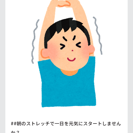
##朝のストレッチで一日を元気にスタートしません
か？