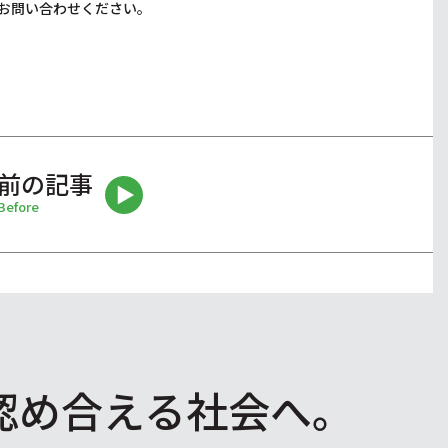
お問い合わせください。
前の記事
Before
認め合える社会へ。