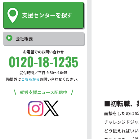
支援センターを探す
会社概要
お電話でのお問い合わせ
0120-18-1235
受付時間／平日 9:30〜16:45
時間外は
こちらから
お問い合わせください。
就労支援ニュース配信中
■初転職、
面接をしたのは6
チャレンジドジャ
どう伝えればいい