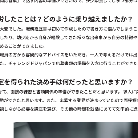
問応答集」で話す内容の準備ができたので、多少緊張してしまう部分は
労したことは？どのように乗り越えましたか？
大変でした。職務経歴書は初めて作成したので書き方に悩んでしまうこ
したり、幼少期から自身が経験してきた様々な出来事から自分の特徴や
めることができました。
職員の方から客観的なアドバイスをいただき、一人で考えるだけでは出
た。チャレンジドジャパンで応募書類の準備を入念に行うことができた
定を得られた決め手は何だったと思いますか？
けて、面接の練習と書類関係の準備ができたこと
だと思います。 求人
動ができたと思います。また、応募する業界が決まっていたので面接傾
談しながら必要な講座を選び、その他の時間を就活にあてて効率的に進