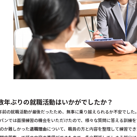
数年ぶりの就職活動はいかがでしたか？
年前の就職活動が最後だったため、無事に乗り越えられるか不安でした
パンでは面接練習の機会をいただけたので、様々な質問に答える訓練を
のか難しかった
退職理由
について、職員の方と内容を整理して練習でき