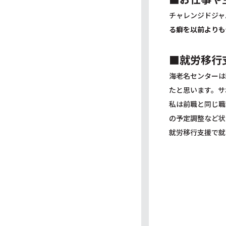
チャレンジドジャ
る癖を以前よりも
■就労移行
海老名センターは
たと思います。サ
私は前職と同じ職
の予定調整など状
就労移行支援で就