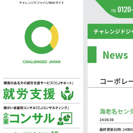
チャレンジドジャパンWebサイト
0120
TEL
チャレンジドジ
News
コーポレ
海老名セン
24.08.08
最終更新日時: 24