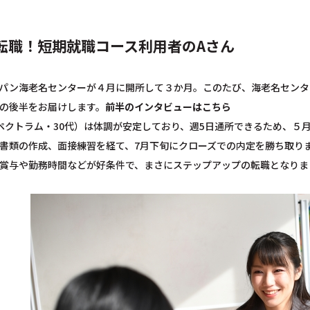
転職！短期就職コース利用者のAさん
パン海老名センターが４月に開所して３か月。このたび、海老名センタ
の後半をお届けします。
前半のインタビューはこちら
ペクトラム・30代）は体調が安定しており、週5日通所できるため、５
書類の作成、面接練習を経て、7月下旬にクローズでの内定を勝ち取り
賞与や勤務時間などが好条件で、まさにステップアップの転職となりま