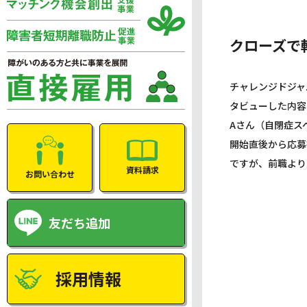
クローズで
チャレンジドジャ
タビューした内容
Aさん（自閉症ス
開始直後から応募
ですが、前職より
資料請求
お問い合わせ
友だち追加
採用情報