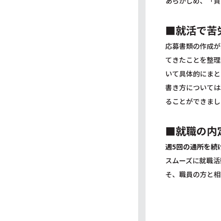
あらかじめ、「質
■就活で苦
応募書類の作成が
てきたことを整理
いて具体的にまと
書き方については
ることができまし
■就職の内
週5回の通所を続
スムーズに就職活
そ、職員の方と相