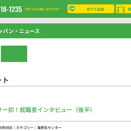
-18-1235
友だち追加
LINEでもお問い合わせOK！
ャパン・ニュース
ート
ター初！就職者インタビュー（後半）
年08月08日｜カテゴリー：海老名センター