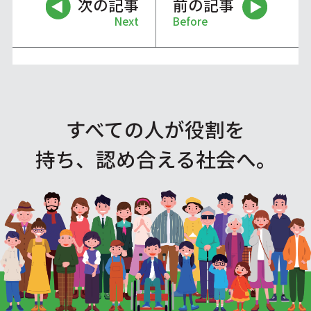
次の記事
前の記事
Next
Before
すべての人が役割を
持ち、認め合える社会へ。