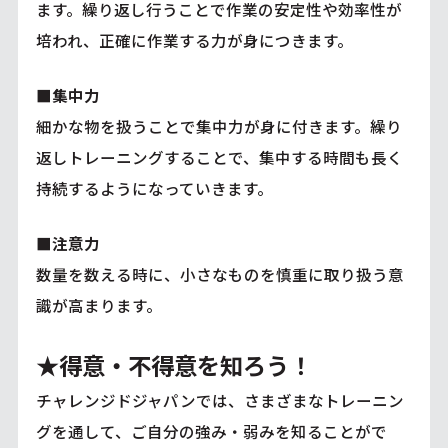
ます。繰り返し行うことで作業の安定性や効率性が
培われ、正確に作業する力が身につきます。
■集中力
細かな物を扱うことで集中力が身に付きます。繰り
返しトレーニングすることで、集中する時間も長く
持続するようになっていきます。
■注意力
数量を数える時に、小さなものを慎重に取り扱う意
識が高まります。
★得意・不得意を知ろう！
チャレンジドジャパンでは、さまざまなトレーニン
グを通して、ご自分の強み・弱みを知ることがで