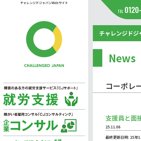
チャレンジドジャパンWebサイト
0120
TEL
チャレンジドジ
News
コーポレ
支援員と面
25.11.06
最終更新日時: 25