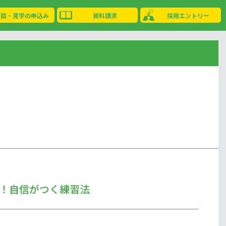
相談・見学の申込み
資料請求
採用エントリー
！自信がつく練習法