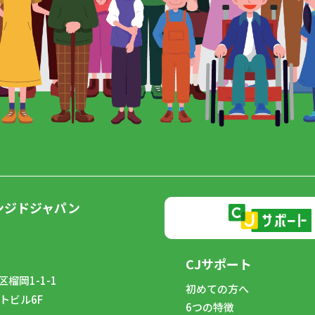
ンジドジャパン
CJサポート
榴岡1-1-1
初めての方へ
トビル6F
6つの特徴