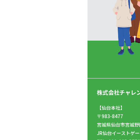
株式会社チャレ
【仙台本社】
〒983-8477
宮城県仙台市宮城野区
JR仙台イーストゲー