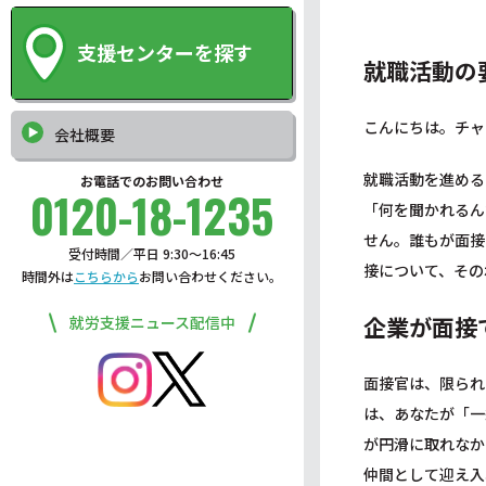
支援センターを探す
就職活動の
こんにちは。チャ
会社概要
就職活動を進める
お電話でのお問い合わせ
0120-18-1235
「何を聞かれるん
せん。誰もが面接
受付時間／平日 9:30〜16:45
接について、その
時間外は
こちらから
お問い合わせください。
企業が面接
就労支援ニュース配信中
面接官は、限られ
は、あなたが「一
が円滑に取れなか
仲間として迎え入