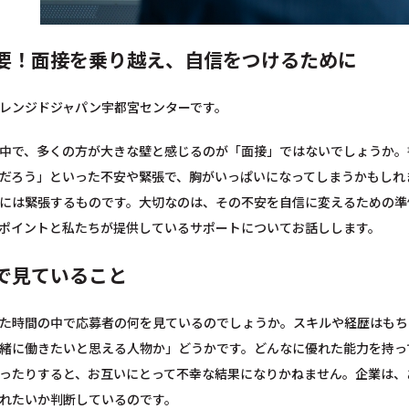
要！面接を乗り越え、自信をつけるために
レンジドジャパン宇都宮センターです。
中で、多くの方が大きな壁と感じるのが「面接」ではないでしょうか。
だろう」といった不安や緊張で、胸がいっぱいになってしまうかもしれ
には緊張するものです。大切なのは、その不安を自信に変えるための準
ポイントと私たちが提供しているサポートについてお話しします。
で見ていること
た時間の中で応募者の何を見ているのでしょうか。スキルや経歴はもち
緒に働きたいと思える人物か」どうかです。どんなに優れた能力を持っ
ったりすると、お互いにとって不幸な結果になりかねません。企業は、
れたいか判断しているのです。