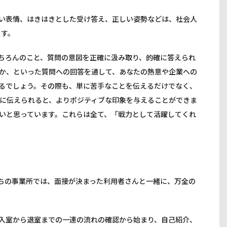
い表情、はきはきとした受け答え、正しい姿勢などは、社会人
ます。
ちろんのこと、質問の意図を正確に汲み取り、的確に答えられ
か、といった質問への回答を通して、あなたの熱意や企業への
るでしょう。その際も、単に苦手なことを伝えるだけでなく、
に伝えられると、よりポジティブな印象を与えることができま
いと思っています。これらは全て、「戦力として活躍してくれ
ちの事業所では、面接が決まった利用者さんと一緒に、万全の
入室から退室までの一連の流れの確認から始まり、自己紹介、