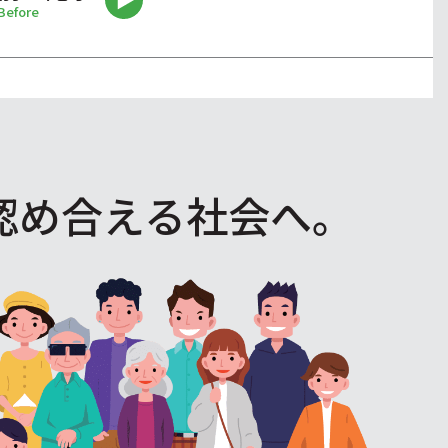
Before
認め合える社会へ。