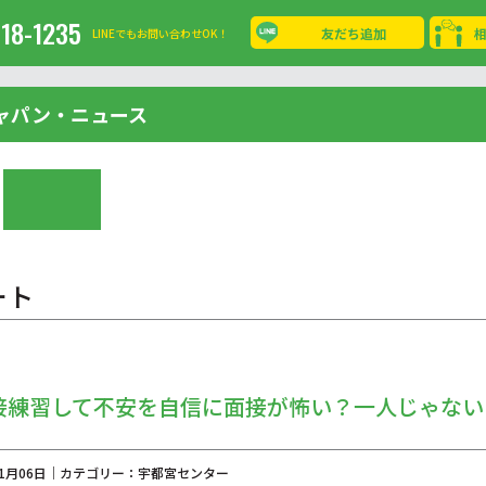
-18-1235
友だち追加
LINEでもお問い合わせOK！
ャパン・ニュース
ート
接練習して不安を自信に面接が怖い？一人じゃない
年11月06日｜カテゴリー：宇都宮センター