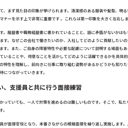
て、まず見た目の印象が挙げられます。清潔感のある服装や髪型、明る
マナーを示す上で非常に重要です 。これらは第一印象を大きく左右し
す。履歴書や職務経歴書に書かれていることと、話に矛盾がないかはも
ます。なぜこの会社で働きたいのか、入社してどのように貢献したいの
ます。また、ご自身の障害特性や必要な配慮について説明する場面もあ
ていることや、得意なことを活かしてどのように活躍できるかを具体的
の特性を理解し、前向きに仕事に取り組む姿勢があるかどうかも知りた
待につながっていきます。
い、支援員と共に行う面接練習
かっていても、一人で対策を進めるのは難しいものです。そこで、私た
す。
員が面接官役となり、本番さながらの模擬面接を繰り返し実施します。