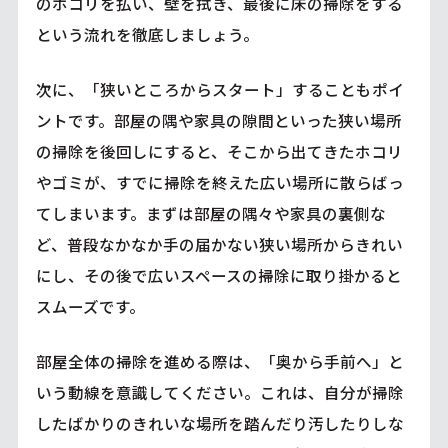
のホコリを払い、壁を拭き、最後に床の掃除をする
という流れを徹底しましょう。
次に、「狭いところからスタート」することもポイ
ントです。部屋の隅や家具の隙間といった狭い場所
の掃除を後回しにすると、そこから出てきたホコリ
やゴミが、すでに掃除を終えた広い場所に散らばっ
てしまいます。まずは部屋の隅々や家具の裏側な
ど、普段なかなか手の届かない狭い場所からきれい
にし、その後で広いスペースの掃除に取り掛かると
スムーズです。
部屋全体の掃除を進める際は、「奥から手前へ」と
いう動線を意識してください。これは、自分が掃除
したばかりのきれいな場所を踏んだり汚したりしな