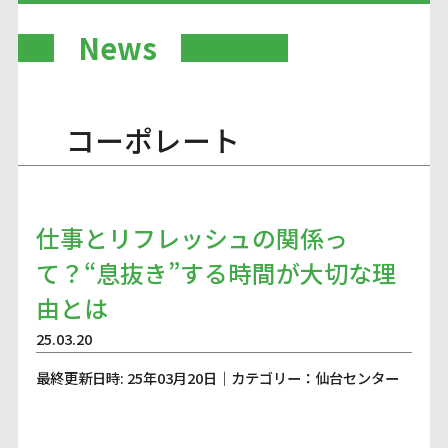
News
コーポレート
仕事とリフレッシュの関係っ
て？“息抜き”する時間が大切な理
由とは
25.03.20
最終更新日時: 25年03月20日｜カテゴリー：仙台センター