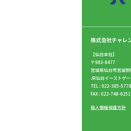
株式会社チャレ
【仙台本社】
〒983-8477
宮城県仙台市宮城野区
JR仙台イーストゲー
TEL : 022-385-577
FAX : 022-748-6251
個人情報保護方針