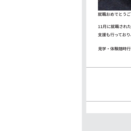
就職おめでとうご
11月に就職され
支援も行っており
見学・体験随時行