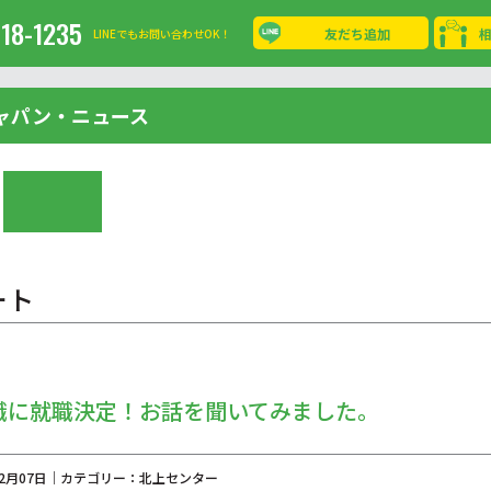
-18-1235
友だち追加
LINEでもお問い合わせOK！
ャパン・ニュース
ート
職に就職決定！お話を聞いてみました。
年12月07日｜カテゴリー：北上センター