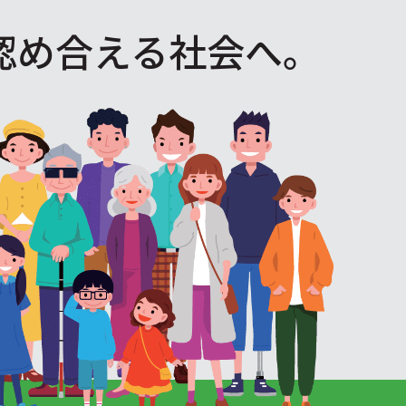
認め合える社会へ。