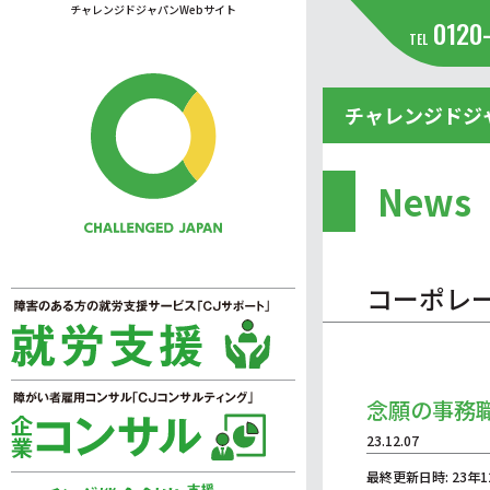
チャレンジドジャパンWebサイト
0120
TEL
チャレンジドジ
News
コーポレ
念願の事務
23.12.07
最終更新日時: 23