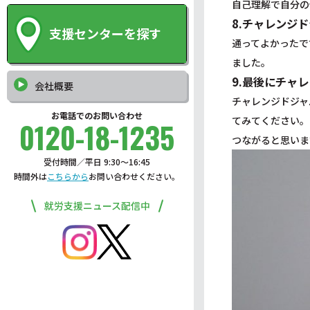
自己理解で自分の
8.チャレンジ
支援センターを探す
通ってよかったで
ました。
9.最後にチャ
会社概要
チャレンジドジャ
お電話でのお問い合わせ
てみてください。
0120-18-1235
つながると思いま
受付時間／平日 9:30〜16:45
時間外は
こちらから
お問い合わせください。
就労支援ニュース配信中