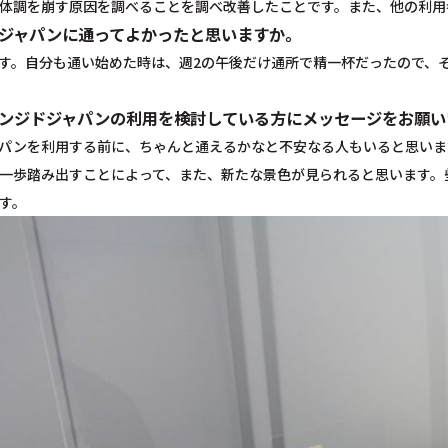
体調を崩す原因を調べることを調べ改善したことです。また、他の利用
ドジャパンに通ってよかったと思いますか。
す。自分も通い始めた時は、週2の午後だけ通所で精一杯だったので、
レンジドジャパンの利用を検討している方にメッセージをお願い
パンを利用する前に、ちゃんと通えるかなと不安なる人もいると思いま
一歩踏み出すことによって、また、新たな景色が見られると思います。
す。