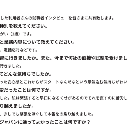
定した利用者さんの就職者インタビューを皆さまに共有致します。
い種別を教えてください。
障がい（2級）です。
種と業務内容について教えてください。
、電話応対などです。
実習に行きましたか。また、今まで何社の面接や試験を受けまし
行きました。
ってどんな気持ちでしたか。
った安心感とこれからがスタートなんだなという意気込む気持ちがわい
大変だったことは何ですか。
した。私は緊張すると早口になるくせがあるのでそれを直すのに苦労し
乗り越えましたか。
、少しでも緊張をほぐして本番をの乗り越えました。
ドジャパンに通ってよかったことは何ですか？