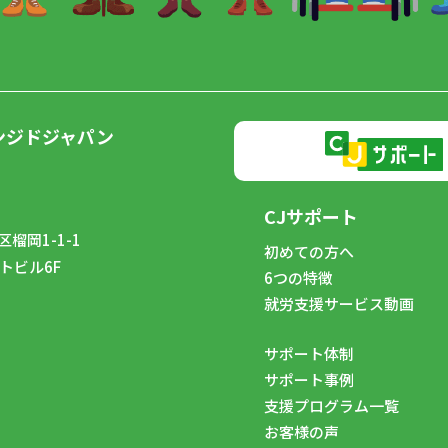
ンジドジャパン
CJサポート
榴岡1-1-1
初めての方へ
トビル6F
6つの特徴
8
就労支援サービス動画
サポート体制
サポート事例
支援プログラム一覧
お客様の声