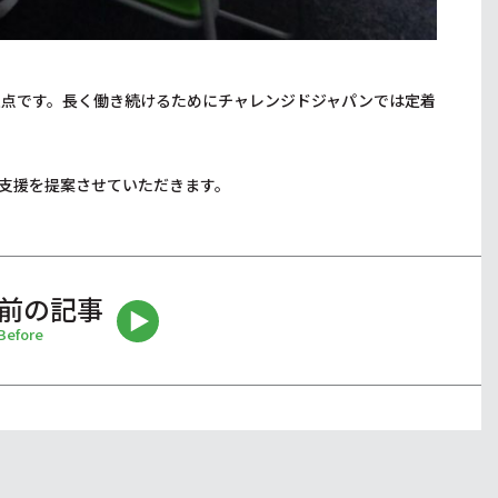
過点です。長く働き続けるためにチャレンジドジャパンでは定着
支援を提案させていただきます。
前の記事
Before