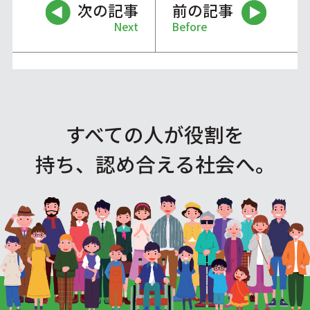
次の記事
前の記事
Next
Before
すべての人が役割を
持ち、認め合える社会へ。