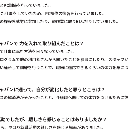
とPC訓練を行っていました。
った仕事をしていたため、PC操作の復習を行っていました。
の施設外就労に参加したり、軽作業に取り組んだりしていました。
ャパンで 力を入れて取り組んだことは？
て仕事に臨む方法を日々探っていました。
ログラムで他の利用者さんから聞いたことを参考にしたり、スタッフか
い通所して訓練を行うことで、職場に適応できるくらいの体力を身につ
ャパンに通って、自分が変化したと思うところは？
スの解消法が分かったことと、介護職へ向けての体力をつけるために筋
活動でしたが、難しさを感じることはありましたか？
から、やはり就職活動の難しさを感じる場面がありました。