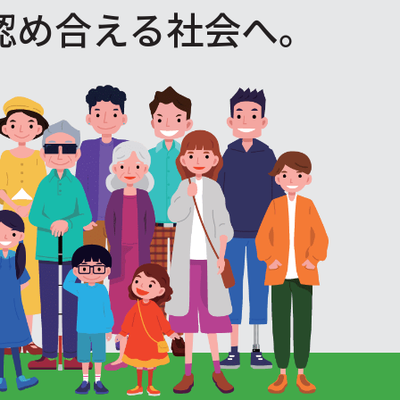
認め合える社会へ。