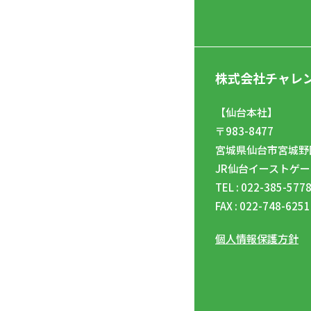
株式会社チャレ
【仙台本社】
〒983-8477
宮城県仙台市宮城野区
JR仙台イーストゲー
TEL : 022-385-577
FAX : 022-748-6251
個人情報保護方針