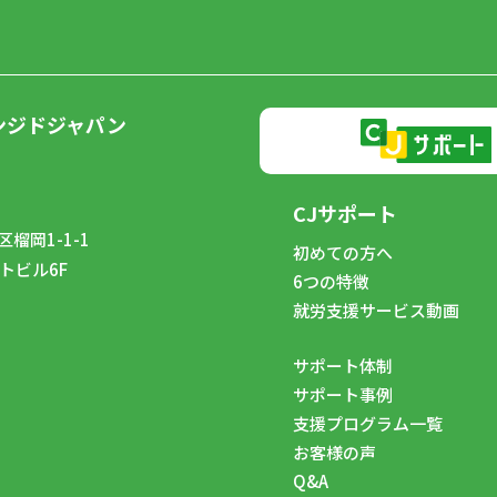
ンジドジャパン
CJサポート
榴岡1-1-1
初めての方へ
トビル6F
6つの特徴
8
就労支援サービス動画
サポート体制
サポート事例
支援プログラム一覧
お客様の声
Q&A