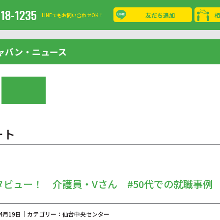
-18-1235
友だち追加
LINEでもお問い合わせOK！
ャパン・ニュース
ート
ビュー！ 介護員・Vさん #50代での就職事例
年04月19日｜カテゴリー：仙台中央センター