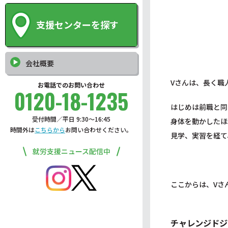
支援センターを探す
会社概要
Vさんは、長く職
お電話でのお問い合わせ
0120-18-1235
はじめは前職と同
受付時間／平日 9:30〜16:45
身体を動かしたほ
時間外は
こちらから
お問い合わせください。
見学、実習を経て
就労支援ニュース配信中
ここからは、Vさ
チャレンジドジ