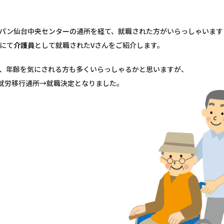
パン仙台中央センターの通所を経て、就職された方がいらっしゃいます
にて
介護員
として就職されたVさんをご紹介します。
、年齢を気にされる方も多くいらっしゃるかと思いますが、
の就労移行通所→就職決定となりました。