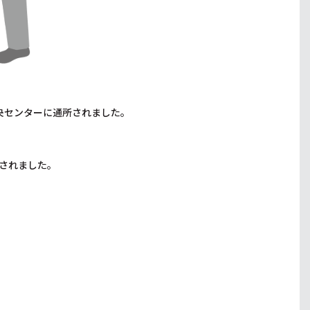
央センターに通所されました。
されました。