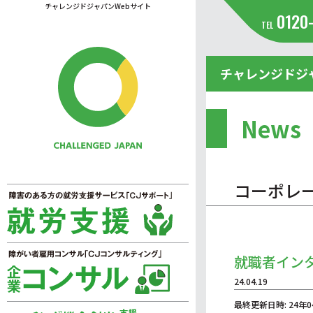
チャレンジドジャパンWebサイト
0120
TEL
チャレンジドジ
News
コーポレ
就職者インタ
24.04.19
最終更新日時: 24