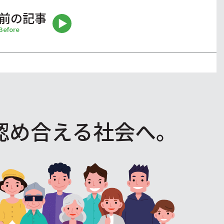
前の記事
Before
認め合える社会へ。