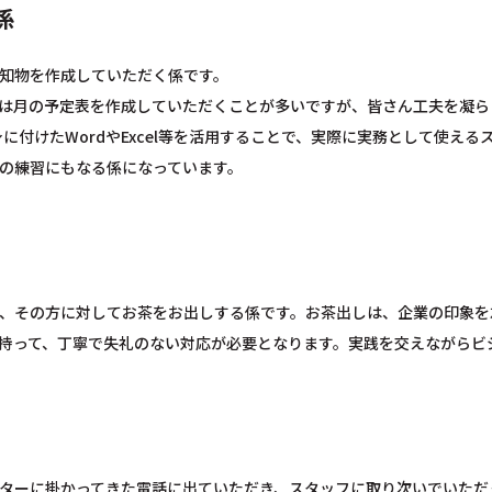
係
知物を作成していただく係です。
は月の予定表を作成していただくことが多いですが、皆さん工夫を凝ら
身に付けたWordやExcel等を活用することで、実際に実務として使
の練習にもなる係になっています。
、その方に対してお茶をお出しする係です。お茶出しは、企業の印象を
持って、丁寧で失礼のない対応が必要となります。実践を交えながらビ
ターに掛かってきた電話に出ていただき、スタッフに取り次いでいただ