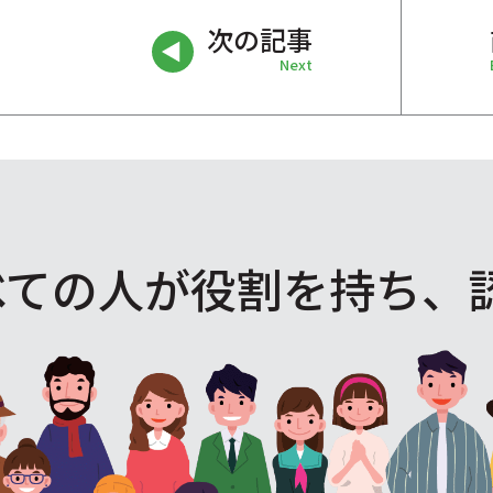
次の記事
Next
べての人が役割を
持ち、