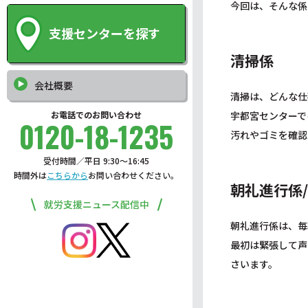
今回は、そんな係
支援センターを探す
清掃係
会社概要
清掃は、どんな仕
お電話でのお問い合わせ
宇都宮センターで
0120-18-1235
汚れやゴミを確認
受付時間／平日 9:30〜16:45
時間外は
こちらから
お問い合わせください。
朝礼進行係
就労支援ニュース配信中
朝礼進行係は、毎
最初は緊張して声
さいます。