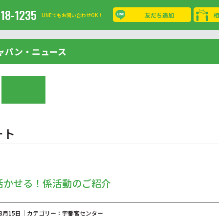
-18-1235
友だち追加
LINEでもお問い合わせOK！
ャパン・ニュース
ート
活かせる！係活動のご紹介
年08月15日｜カテゴリー：宇都宮センター