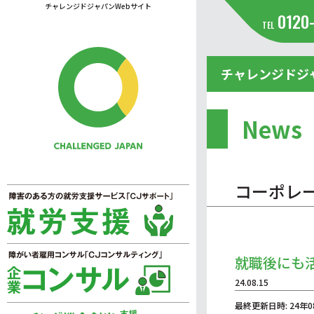
チャレンジドジャパンWebサイト
0120
TEL
チャレンジドジ
News
コーポレ
就職後にも
24.08.15
最終更新日時: 24