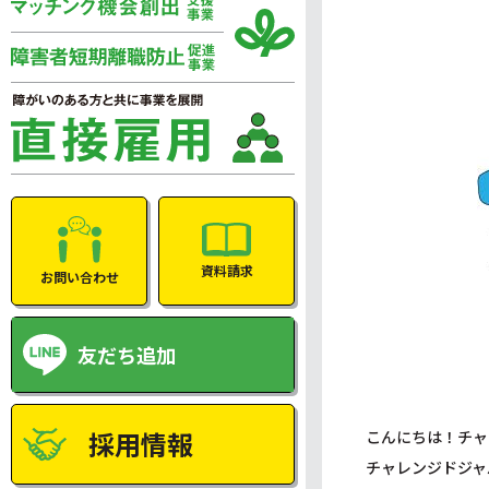
資料請求
お問い合わせ
友だち追加
採用情報
こんにちは！チャ
チャレンジドジャ