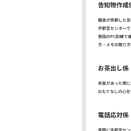
告知物作成
職員が依頼した告
宇都宮センターで
普段のPC訓練で
方・メモの取り方
お茶出し係
来客があった際に
おもてなしの心を
電話応対係
実際に宇都宮セン