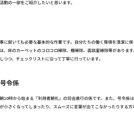
活動の一部をご紹介したいと思います。
事に就いても必要な基本的な作業です。自分たちの働く環境を清潔に保
は、床のカーペットのコロコロ掃除、棚掃除、面談室掃除等があります
しつつ、チェックリストに沿って丁寧に行っています。
/号令係
朝10時から始まる「利用者朝礼」の司会進行の係です。また、号令係は
が小さくなってしまったり、スムーズに言葉が出てこなかったりする方