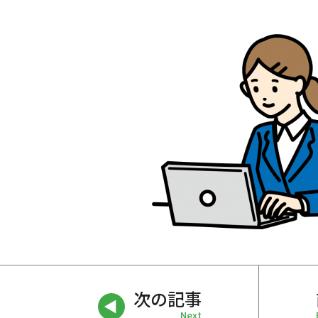
次の記事
Next