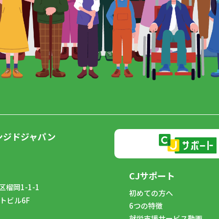
ンジドジャパン
CJサポート
榴岡1-1-1
初めての方へ
トビル6F
6つの特徴
8
就労支援サービス動画