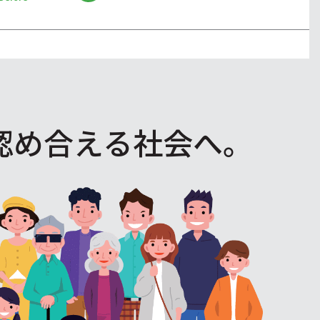
認め合える社会へ。