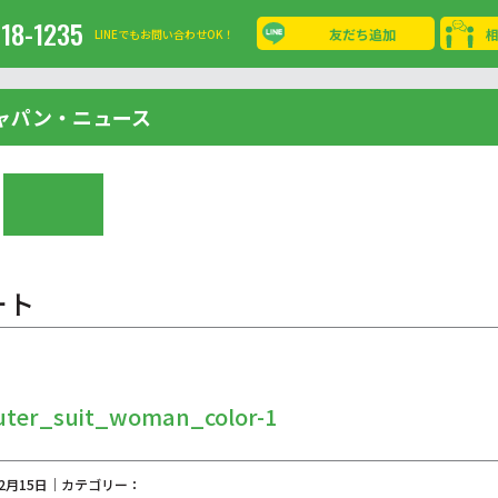
-18-1235
友だち追加
LINEでもお問い合わせOK！
ャパン・ニュース
ート
uter_suit_woman_color-1
02月15日｜カテゴリー：