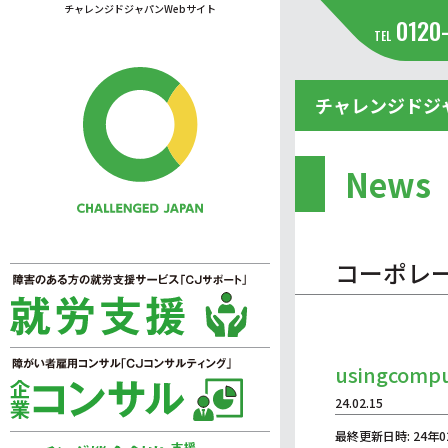
チャレンジドジャパンWebサイト
0120
TEL
チャレンジドジ
News
コーポレ
usingcomp
24.02.15
最終更新日時: 24年