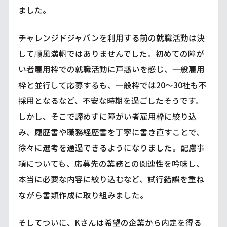
ました。
チャレンジドジャパンを利用する前の就職活動は決
して順風満帆ではありませんでした。初めての障が
い者雇用枠での就職活動に戸惑いを感じ、一般雇用
枠と並行して応募するも、一般枠では20～30社も不
採用となるなど、不安な時期を過ごしたそうです。
しかし、そこで諦めずに障がい者雇用枠に絞り込
み、履歴書や職務経歴書を丁寧に書き直すことで、
徐々に選考を通過できるようになりました。配慮事
項についても、応募先の業務との関連性を吟味し、
本当に必要な内容に絞り込むなど、試行錯誤を重ね
ながら書類作成に取り組みました。
そしてついに、Kさんは希望の企業から内定を得る