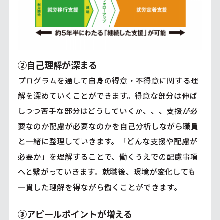
②自己理解が深まる
プログラムを通して自身の得意・不得意に関する理
解を深めていくことができます。得意な部分は伸ば
しつつ苦手な部分はどうしていくか、、、支援が必
要なのか配慮が必要なのかを自己分析しながら職員
と一緒に整理していきます。「どんな支援や配慮が
必要か」を理解することで、働くうえでの配慮事項
へと繋がっていきます。就職後、環境が変化しても
一貫した理解を得ながら働くことができます。
③
アピールポイントが増える