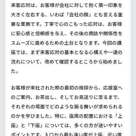
来客応対は、お客様が会社に対して抱く第一印象を
大きく左右する、いわば「会社の顔」とも言える重
要な業務です。丁寧で心のこもった応対は、お客様
に安心感と信頼感を与え、その後の商談や関係性を
スムーズに進めるための土台となります。今回の講
座では、まず来客応対の基本となる心構えや一連の
流れについて、改めて確認するところから始めまし
た。
お客様が来社された際の最初の挨拶から、応接室へ
のご案内、お茶出し、そしてお見送りに至るまで、
それぞれの場面でどのような振る舞いが求められる
のかを学びました。特に、座席の配置における「上
座」と「下座」については、多くの方が迷いやすい
ポイントです。入口から最も遠い席が上座、近い席