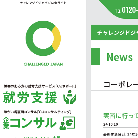
チャレンジドジャパンWebサイト
0120
TEL
チャレンジドジ
News
コーポレ
実習に行っ
24.10.10
最終更新日時: 24