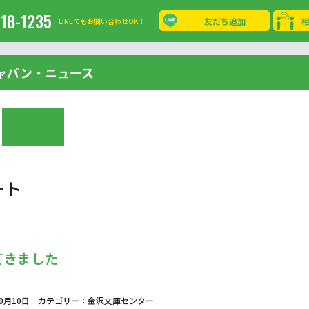
-18-1235
友だち追加
LINEでもお問い合わせOK！
ャパン・ニュース
ート
てきました
年10月10日｜カテゴリー：金沢文庫センター