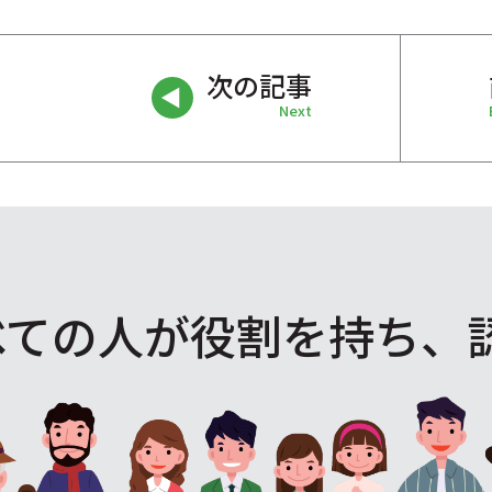
次の記事
Next
べての人が役割を
持ち、